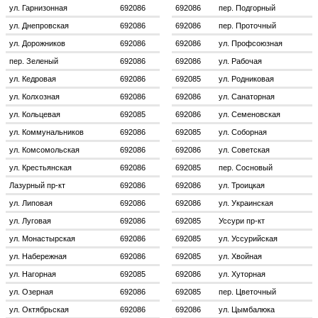
ул. Гарнизонная
692086
692086
пер. Подгорный
ул. Днепровская
692086
692086
пер. Проточный
ул. Дорожников
692086
692086
ул. Профсоюзная
пер. Зеленый
692086
692086
ул. Рабочая
ул. Кедровая
692086
692085
ул. Родниковая
ул. Колхозная
692086
692086
ул. Санаторная
ул. Кольцевая
692085
692086
ул. Семеновская
ул. Коммунальников
692086
692085
ул. Соборная
ул. Комсомольская
692086
692086
ул. Советская
ул. Крестьянская
692086
692085
пер. Сосновый
Лазурный пр-кт
692086
692086
ул. Троицкая
ул. Липовая
692086
692086
ул. Украинская
ул. Луговая
692086
692085
Уссури пр-кт
ул. Монастырская
692086
692085
ул. Уссурийская
ул. Набережная
692086
692085
ул. Хвойная
ул. Нагорная
692085
692086
ул. Хуторная
ул. Озерная
692086
692085
пер. Цветочный
ул. Октябрьская
692086
692086
ул. Цымбалюка