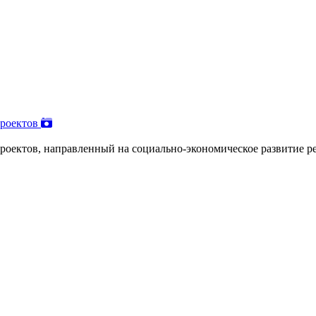
проектов
оектов, направленный на социально-экономическое развитие рег