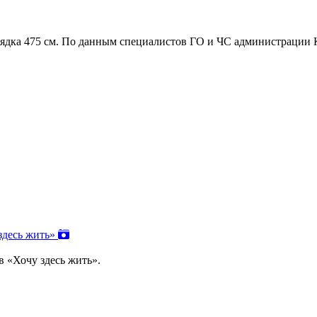
орядка 475 см. По данным специалистов ГО и ЧС администрации
 здесь жить»
в «Хочу здесь жить».