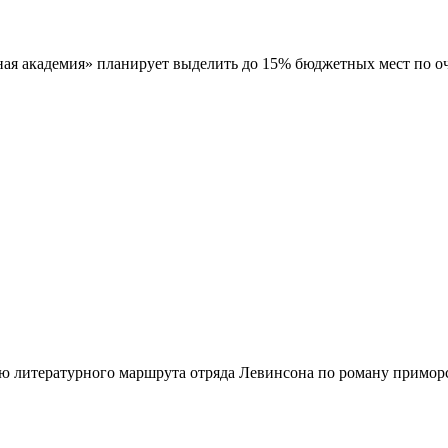
я академия» планирует выделить до 15% бюджетных мест по оч
ю литературного маршрута отряда Левинсона по
роману приморс