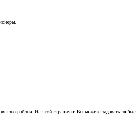
ионеры.
вского района. На этой страничке Вы можете задавать любые