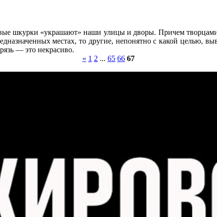
овые шкурки «украшают» наши улицы и дворы. Причем творцами 
редназначенных местах, то другие, непонятно с какой целью, 
грязь — это некрасиво.
«
1
2
...
65
66
67