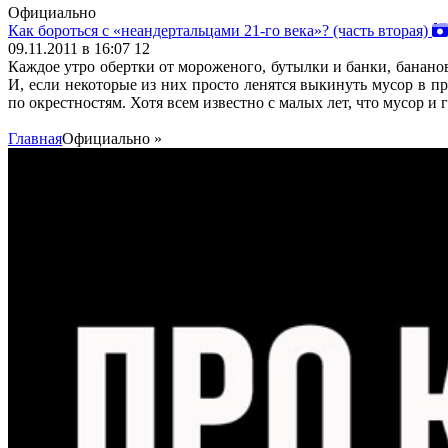
Официально
Как бороться с «неандертальцами 21-го века»? (часть вторая)
09.11.2011 в 16:07
12
Каждое утро обертки от мороженого, бутылки и банки, банан
И, если некоторые из них просто ленятся выкинуть мусор в п
по окрестностям. Хотя всем известно с малых лет, что мусор и 
Главная
Официально
»