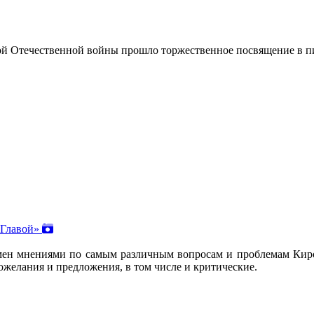
кой Отечественной войны прошло торжественное посвящение в п
 Главой»
бмен мнениями по самым различным вопросам и проблемам Киро
ожелания и предложения, в том числе и критические.